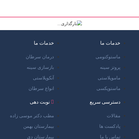
خدمات ما
خدمات ما
ماستوکتومی
درمان سرطان
پروتز سینه
بازسازی سینه
ماموپلاستی
آنکوپلاستی
ماستوپکسی
انواع سرطان
دسترسی سریع
نوبت دهی
مقالات
مطب دکتر موسی زاده
پادکست ها
بیمارستان بهمن
تماس با ما
بیمارستان دی